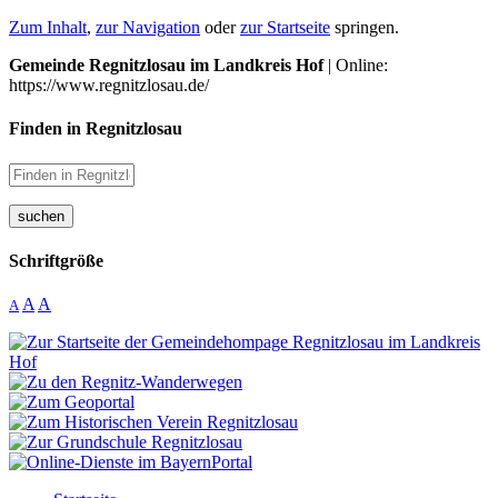
Zum Inhalt
,
zur Navigation
oder
zur Startseite
springen.
Gemeinde Regnitzlosau im Landkreis Hof
| Online:
https://www.regnitzlosau.de/
Finden in Regnitzlosau
suchen
Schriftgröße
A
A
A