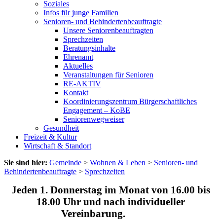
Soziales
Infos für junge Familien
Senioren- und Behindertenbeauftragte
Unsere Seniorenbeauftragten
Sprechzeiten
Beratungsinhalte
Ehrenamt
Aktuelles
Veranstaltungen für Senioren
RE-AKTIV
Kontakt
Koordinierungszentrum Bürgerschaftliches
Engagement – KoBE
Seniorenwegweiser
Gesundheit
Freizeit & Kultur
Wirtschaft & Standort
Sie sind hier:
Gemeinde
>
Wohnen & Leben
>
Senioren- und
Behindertenbeauftragte
>
Sprechzeiten
Jeden 1. Donnerstag im Monat von 16.00 bis
18.00 Uhr und nach individueller
Vereinbarung.