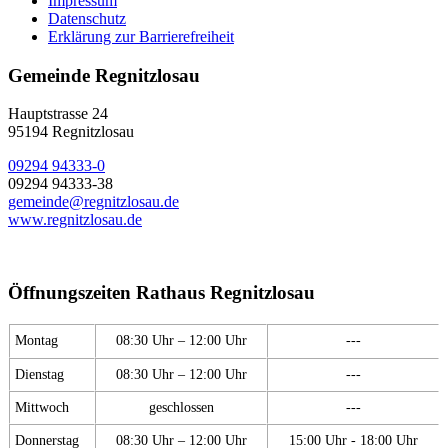
Impressum
Datenschutz
Erklärung zur Barrierefreiheit
Gemeinde Regnitzlosau
Hauptstrasse 24
95194 Regnitzlosau
09294 94333-0
09294 94333-38
gemeinde@regnitzlosau.de
www.regnitzlosau.de
Öffnungszeiten Rathaus Regnitzlosau
Montag
08:30 Uhr – 12:00 Uhr
---
Dienstag
08:30 Uhr – 12:00 Uhr
---
Mittwoch
geschlossen
---
Donnerstag
08:30 Uhr – 12:00 Uhr
15:00 Uhr - 18:00 Uhr