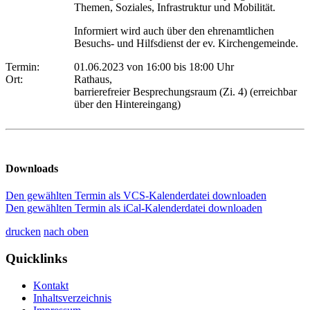
Themen, Soziales, Infrastruktur und Mobilität.
Informiert wird auch über den ehrenamtlichen
Besuchs- und Hilfsdienst der ev. Kirchengemeinde.
Termin:
01.06.2023 von 16:00
bis 18:00 Uhr
Ort:
Rathaus,
barrierefreier Besprechungsraum (Zi. 4) (erreichbar
über den Hintereingang)
Downloads
Den gewählten Termin als VCS-Kalenderdatei downloaden
Den gewählten Termin als iCal-Kalenderdatei downloaden
drucken
nach oben
Quicklinks
Kontakt
Inhaltsverzeichnis