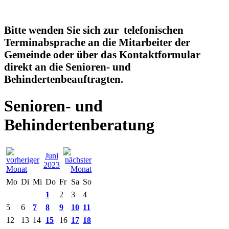
Bitte wenden Sie sich zur telefonischen
Terminabsprache an die Mitarbeiter der
Gemeinde oder über das Kontaktformular
direkt an die Senioren- und
Behindertenbeauftragten.
Senioren- und
Behindertenberatung
Juni
2023
Mo
Di
Mi
Do
Fr
Sa
So
1
2
3
4
5
6
7
8
9
10
11
12
13
14
15
16
17
18