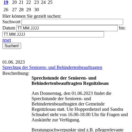
19
20
21
22
23
24
25
26
27
28
29
30
Hier können Sie gezielt suchen:
Suchwort
Datum
bis:
reset
01.06.
2023
Sprechtag der Senioren- und Behindertenbeauftragten
Beschreibung:
Sprechstunde der Senioren- und
Behindertenbeauftragten Regnitzlosau
Am Donnerstag, den 01.06.2023 findet die
Sprechstunde der Senioren- und
Behindertenbeauftragten der Gemeinde
Regnitzlosau statt. Ute Hopperdietzel und Sandra
Schnabel steht von 16.00-18.00 Uhr für Fragen und
Auskünfte zur Verfügung.
Beratungsschwerpunkte sind z.B. pflegerelevante