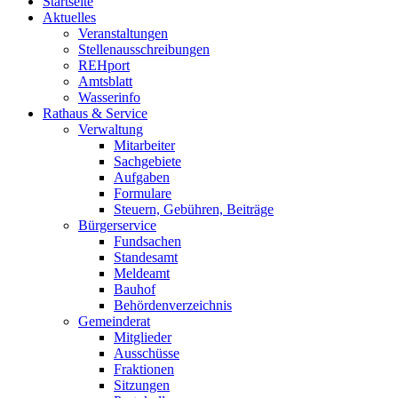
Startseite
Aktuelles
Veranstaltungen
Stellenausschreibungen
REHport
Amtsblatt
Wasserinfo
Rathaus & Service
Verwaltung
Mitarbeiter
Sachgebiete
Aufgaben
Formulare
Steuern, Gebühren, Beiträge
Bürgerservice
Fundsachen
Standesamt
Meldeamt
Bauhof
Behördenverzeichnis
Gemeinderat
Mitglieder
Ausschüsse
Fraktionen
Sitzungen