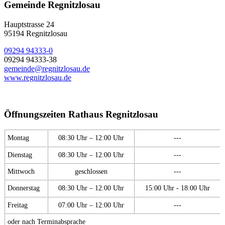
Gemeinde Regnitzlosau
Hauptstrasse 24
95194 Regnitzlosau
09294 94333-0
09294 94333-38
gemeinde@regnitzlosau.de
www.regnitzlosau.de
Öffnungszeiten Rathaus Regnitzlosau
Montag
08:30 Uhr – 12:00 Uhr
---
Dienstag
08:30 Uhr – 12:00 Uhr
---
Mittwoch
geschlossen
---
Donnerstag
08:30 Uhr – 12:00 Uhr
15:00 Uhr - 18:00 Uhr
Freitag
07:00 Uhr – 12:00 Uhr
---
oder nach Terminabsprache