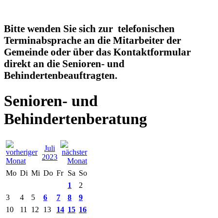
Bitte wenden Sie sich zur telefonischen
Terminabsprache an die Mitarbeiter der
Gemeinde oder über das Kontaktformular
direkt an die Senioren- und
Behindertenbeauftragten.
Senioren- und
Behindertenberatung
Juli
2023
Mo
Di
Mi
Do
Fr
Sa
So
1
2
3
4
5
6
7
8
9
10
11
12
13
14
15
16