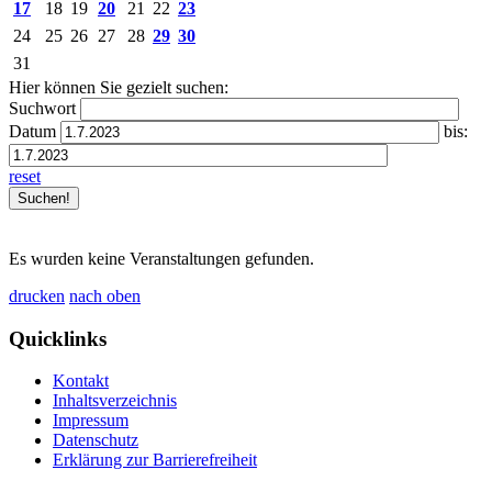
17
18
19
20
21
22
23
24
25
26
27
28
29
30
31
Hier können Sie gezielt suchen:
Suchwort
Datum
bis:
reset
Es wurden keine Veranstaltungen gefunden.
drucken
nach oben
Quicklinks
Kontakt
Inhaltsverzeichnis
Impressum
Datenschutz
Erklärung zur Barrierefreiheit