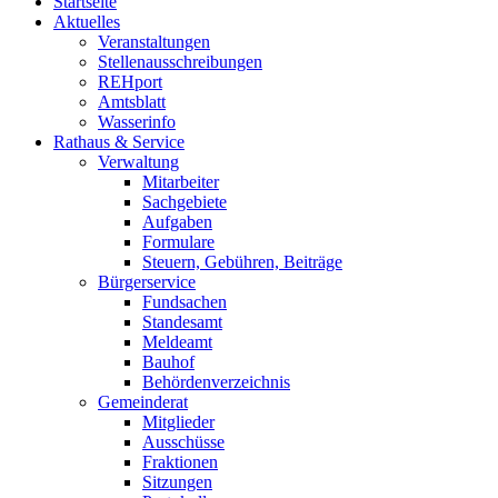
Startseite
Aktuelles
Veranstaltungen
Stellenausschreibungen
REHport
Amtsblatt
Wasserinfo
Rathaus & Service
Verwaltung
Mitarbeiter
Sachgebiete
Aufgaben
Formulare
Steuern, Gebühren, Beiträge
Bürgerservice
Fundsachen
Standesamt
Meldeamt
Bauhof
Behördenverzeichnis
Gemeinderat
Mitglieder
Ausschüsse
Fraktionen
Sitzungen