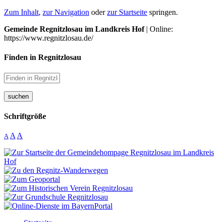
Zum Inhalt
,
zur Navigation
oder
zur Startseite
springen.
Gemeinde Regnitzlosau im Landkreis Hof
| Online:
https://www.regnitzlosau.de/
Finden in Regnitzlosau
suchen
Schriftgröße
A
A
A