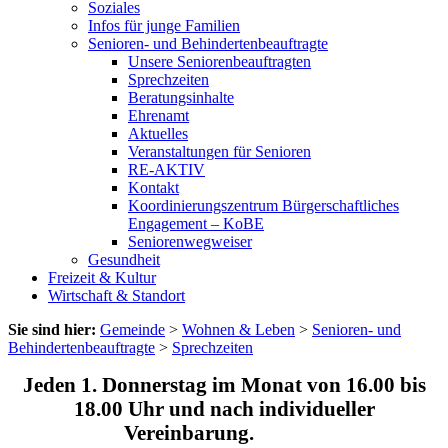
Soziales
Infos für junge Familien
Senioren- und Behindertenbeauftragte
Unsere Seniorenbeauftragten
Sprechzeiten
Beratungsinhalte
Ehrenamt
Aktuelles
Veranstaltungen für Senioren
RE-AKTIV
Kontakt
Koordinierungszentrum Bürgerschaftliches
Engagement – KoBE
Seniorenwegweiser
Gesundheit
Freizeit & Kultur
Wirtschaft & Standort
Sie sind hier:
Gemeinde
>
Wohnen & Leben
>
Senioren- und
Behindertenbeauftragte
>
Sprechzeiten
Jeden 1. Donnerstag im Monat von 16.00 bis
18.00 Uhr und nach individueller
Vereinbarung.