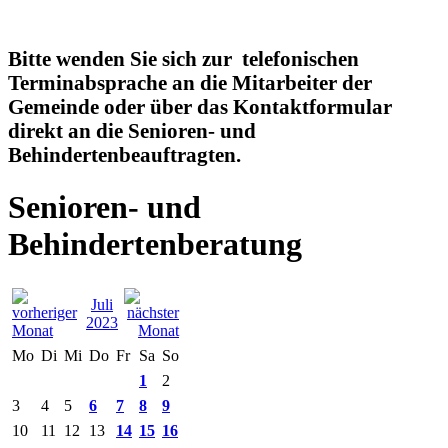
Bitte wenden Sie sich zur telefonischen
Terminabsprache an die Mitarbeiter der
Gemeinde oder über das Kontaktformular
direkt an die Senioren- und
Behindertenbeauftragten.
Senioren- und
Behindertenberatung
Juli
2023
Mo
Di
Mi
Do
Fr
Sa
So
1
2
3
4
5
6
7
8
9
10
11
12
13
14
15
16