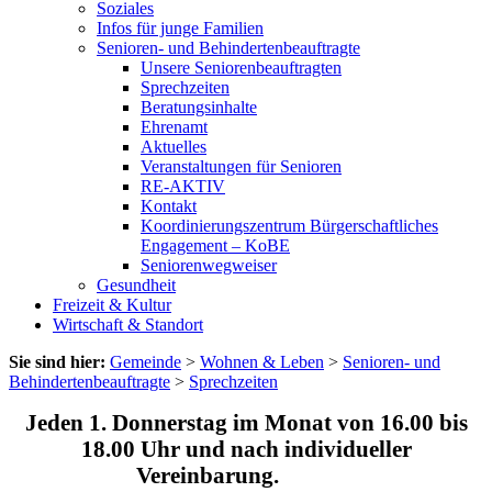
Soziales
Infos für junge Familien
Senioren- und Behindertenbeauftragte
Unsere Seniorenbeauftragten
Sprechzeiten
Beratungsinhalte
Ehrenamt
Aktuelles
Veranstaltungen für Senioren
RE-AKTIV
Kontakt
Koordinierungszentrum Bürgerschaftliches
Engagement – KoBE
Seniorenwegweiser
Gesundheit
Freizeit & Kultur
Wirtschaft & Standort
Sie sind hier:
Gemeinde
>
Wohnen & Leben
>
Senioren- und
Behindertenbeauftragte
>
Sprechzeiten
Jeden 1. Donnerstag im Monat von 16.00 bis
18.00 Uhr und nach individueller
Vereinbarung.