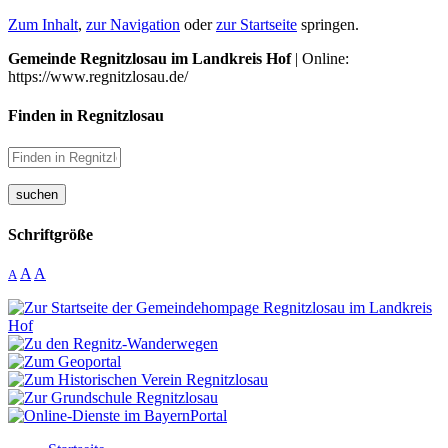
Zum Inhalt
,
zur Navigation
oder
zur Startseite
springen.
Gemeinde Regnitzlosau im Landkreis Hof
| Online:
https://www.regnitzlosau.de/
Finden in Regnitzlosau
suchen
Schriftgröße
A
A
A