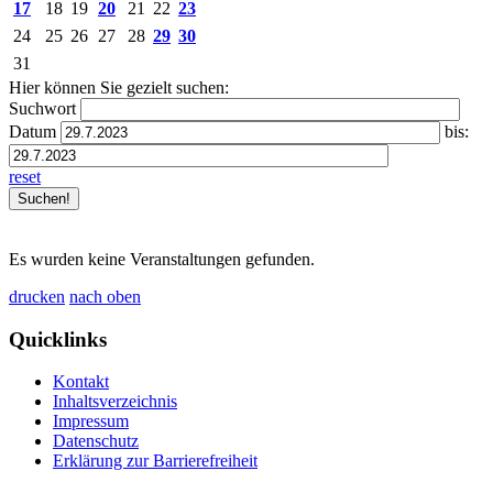
17
18
19
20
21
22
23
24
25
26
27
28
29
30
31
Hier können Sie gezielt suchen:
Suchwort
Datum
bis:
reset
Es wurden keine Veranstaltungen gefunden.
drucken
nach oben
Quicklinks
Kontakt
Inhaltsverzeichnis
Impressum
Datenschutz
Erklärung zur Barrierefreiheit