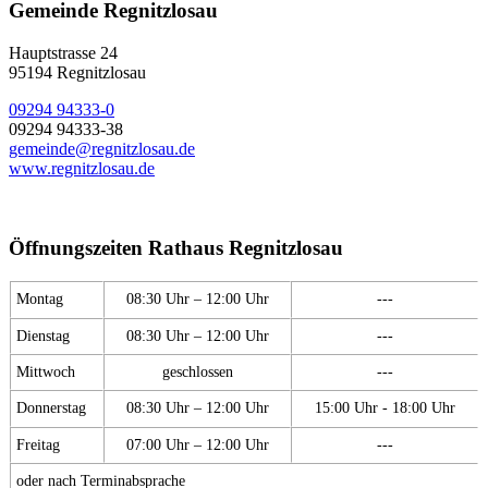
Gemeinde Regnitzlosau
Hauptstrasse 24
95194 Regnitzlosau
09294 94333-0
09294 94333-38
gemeinde@regnitzlosau.de
www.regnitzlosau.de
Öffnungszeiten Rathaus Regnitzlosau
Montag
08:30 Uhr – 12:00 Uhr
---
Dienstag
08:30 Uhr – 12:00 Uhr
---
Mittwoch
geschlossen
---
Donnerstag
08:30 Uhr – 12:00 Uhr
15:00 Uhr - 18:00 Uhr
Freitag
07:00 Uhr – 12:00 Uhr
---
oder nach Terminabsprache