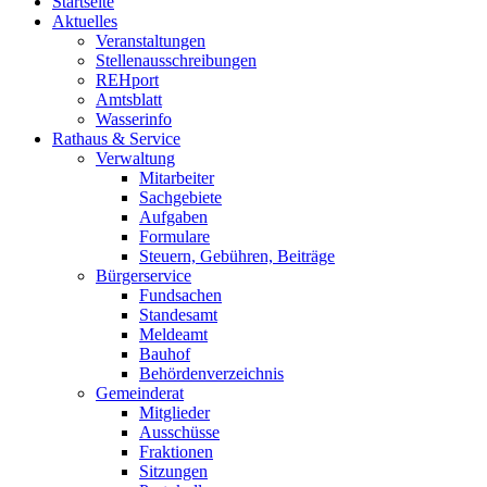
Startseite
Aktuelles
Veranstaltungen
Stellenausschreibungen
REHport
Amtsblatt
Wasserinfo
Rathaus & Service
Verwaltung
Mitarbeiter
Sachgebiete
Aufgaben
Formulare
Steuern, Gebühren, Beiträge
Bürgerservice
Fundsachen
Standesamt
Meldeamt
Bauhof
Behördenverzeichnis
Gemeinderat
Mitglieder
Ausschüsse
Fraktionen
Sitzungen