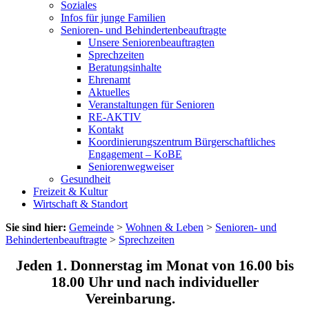
Soziales
Infos für junge Familien
Senioren- und Behindertenbeauftragte
Unsere Seniorenbeauftragten
Sprechzeiten
Beratungsinhalte
Ehrenamt
Aktuelles
Veranstaltungen für Senioren
RE-AKTIV
Kontakt
Koordinierungszentrum Bürgerschaftliches
Engagement – KoBE
Seniorenwegweiser
Gesundheit
Freizeit & Kultur
Wirtschaft & Standort
Sie sind hier:
Gemeinde
>
Wohnen & Leben
>
Senioren- und
Behindertenbeauftragte
>
Sprechzeiten
Jeden 1. Donnerstag im Monat von 16.00 bis
18.00 Uhr und nach individueller
Vereinbarung.