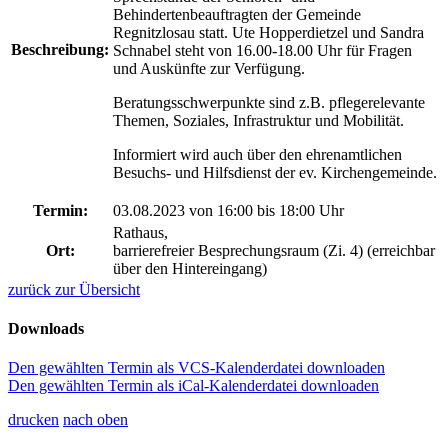
Behindertenbeauftragten der Gemeinde
Regnitzlosau statt. Ute Hopperdietzel und Sandra
Beschreibung:
Schnabel steht von 16.00-18.00 Uhr für Fragen
und Auskünfte zur Verfügung.
Beratungsschwerpunkte sind z.B. pflegerelevante
Themen, Soziales, Infrastruktur und Mobilität.
Informiert wird auch über den ehrenamtlichen
Besuchs- und Hilfsdienst der ev. Kirchengemeinde.
Termin:
03.08.2023 von 16:00
bis 18:00 Uhr
Rathaus,
Ort:
barrierefreier Besprechungsraum (Zi. 4) (erreichbar
über den Hintereingang)
zurück zur Übersicht
Downloads
Den gewählten Termin als VCS-Kalenderdatei downloaden
Den gewählten Termin als iCal-Kalenderdatei downloaden
drucken
nach oben