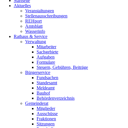
Startseite
Aktuelles
Veranstaltungen
Stellenausschreibungen
REHport
Amtsblatt
Wasserinfo
Rathaus & Service
Verwaltung
Mitarbeiter
Sachgebiete
Aufgaben
Formulare
Steuern, Gebühren, Beiträge
Bürgerservice
Fundsachen
Standesamt
Meldeamt
Bauhof
Behördenverzeichnis
Gemeinderat
Mitglieder
Ausschüsse
Fraktionen
Sitzungen