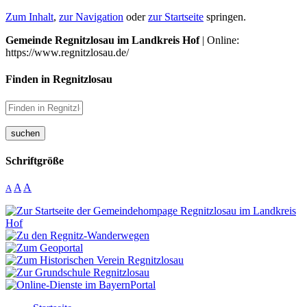
Zum Inhalt
,
zur Navigation
oder
zur Startseite
springen.
Gemeinde Regnitzlosau im Landkreis Hof
| Online:
https://www.regnitzlosau.de/
Finden in Regnitzlosau
suchen
Schriftgröße
A
A
A