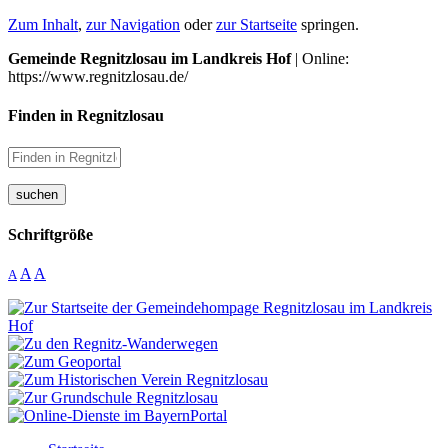
Zum Inhalt
,
zur Navigation
oder
zur Startseite
springen.
Gemeinde Regnitzlosau im Landkreis Hof
| Online:
https://www.regnitzlosau.de/
Finden in Regnitzlosau
suchen
Schriftgröße
A
A
A