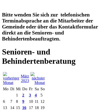
Bitte wenden Sie sich zur telefonischen
Terminabsprache an die Mitarbeiter der
Gemeinde oder über das Kontaktformular
direkt an die Senioren- und
Behindertenbeauftragten.
Senioren- und
Behindertenberatung
März
2023
Mo
Di
Mi
Do
Fr
Sa
So
1
2
3
4
5
6
7
8
9
10
11
12
13
14
15
16
17
18
19