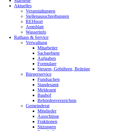
Startseite
Aktuelles
Veranstaltungen
Stellenausschreibungen
REHport
Amtsblatt
Wasserinfo
Rathaus & Service
Verwaltung
Mitarbeiter
Sachgebiete
Aufgaben
Formulare
Steuern, Gebühren, Beiträge
Bürgerservice
Fundsachen
Standesamt
Meldeamt
Bauhof
Behördenverzeichnis
Gemeinderat
Mitglieder
Ausschüsse
Fraktionen
Sitzungen