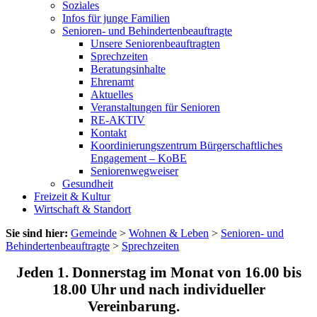
Soziales
Infos für junge Familien
Senioren- und Behindertenbeauftragte
Unsere Seniorenbeauftragten
Sprechzeiten
Beratungsinhalte
Ehrenamt
Aktuelles
Veranstaltungen für Senioren
RE-AKTIV
Kontakt
Koordinierungszentrum Bürgerschaftliches
Engagement – KoBE
Seniorenwegweiser
Gesundheit
Freizeit & Kultur
Wirtschaft & Standort
Sie sind hier:
Gemeinde
>
Wohnen & Leben
>
Senioren- und
Behindertenbeauftragte
>
Sprechzeiten
Jeden 1. Donnerstag im Monat von 16.00 bis
18.00 Uhr und nach individueller
Vereinbarung.