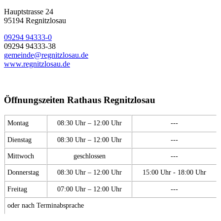
Hauptstrasse 24
95194 Regnitzlosau
09294 94333-0
09294 94333-38
gemeinde@regnitzlosau.de
www.regnitzlosau.de
Öffnungszeiten Rathaus Regnitzlosau
Montag
08:30 Uhr – 12:00 Uhr
---
Dienstag
08:30 Uhr – 12:00 Uhr
---
Mittwoch
geschlossen
---
Donnerstag
08:30 Uhr – 12:00 Uhr
15:00 Uhr - 18:00 Uhr
Freitag
07:00 Uhr – 12:00 Uhr
---
oder nach Terminabsprache