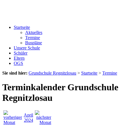
Startseite
Aktuelles
Termine
Buspläne
Unsere Schule
Schüler
Eltern
OGS
Sie sind hier:
Grundschule Regnitzlosau
>
Startseite
>
Termine
Terminkalender Grundschule
Regnitzlosau
April
2024