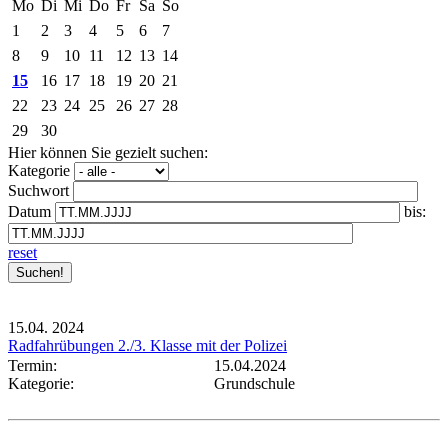
Mo
Di
Mi
Do
Fr
Sa
So
1
2
3
4
5
6
7
8
9
10
11
12
13
14
15
16
17
18
19
20
21
22
23
24
25
26
27
28
29
30
Hier können Sie gezielt suchen:
Kategorie
Suchwort
Datum
bis:
reset
15.04.
2024
Radfahrübungen 2./3. Klasse mit der Polizei
Termin:
15.04.2024
Kategorie:
Grundschule