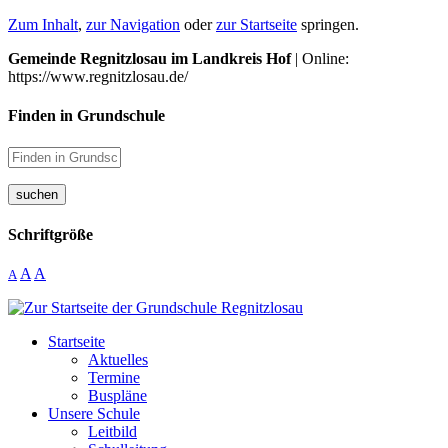
Zum Inhalt
,
zur Navigation
oder
zur Startseite
springen.
Gemeinde Regnitzlosau im Landkreis Hof
| Online:
https://www.regnitzlosau.de/
Finden in Grundschule
suchen
Schriftgröße
A
A
A
Startseite
Aktuelles
Termine
Buspläne
Unsere Schule
Leitbild