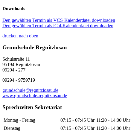
Downloads
Den gewählten Termin als VCS-Kalenderdatei downloaden
Den gewählten Termin als iCal-Kalenderdatei downloaden
drucken
nach oben
Grundschule Regnitzlosau
Schulstraße 11
95194 Regnitzlosau
09294 - 277
09294 - 9759719
grundschule@regnitzlosau.de
www.grundschule-regnitzlosau.de
Sprechzeiten Sekretariat
Montag - Freitag
07:15 - 07:45 Uhr
11:20 - 14:00 Uhr
Dienstag
07:15 - 07:45 Uhr
11:20 - 14:00 Uhr