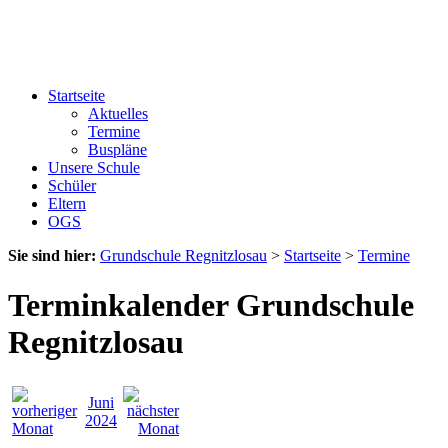
Startseite
Aktuelles
Termine
Buspläne
Unsere Schule
Schüler
Eltern
OGS
Sie sind hier:
Grundschule Regnitzlosau
>
Startseite
>
Termine
Terminkalender Grundschule
Regnitzlosau
Juni
2024