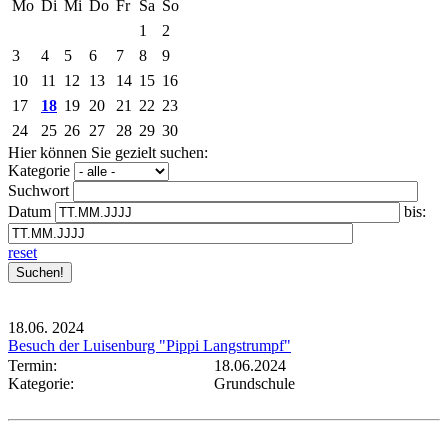
Mo
Di
Mi
Do
Fr
Sa
So
1
2
3
4
5
6
7
8
9
10
11
12
13
14
15
16
17
18
19
20
21
22
23
24
25
26
27
28
29
30
Hier können Sie gezielt suchen:
Kategorie
Suchwort
Datum
bis:
reset
18.06.
2024
Besuch der Luisenburg "Pippi Langstrumpf"
Termin:
18.06.2024
Kategorie:
Grundschule