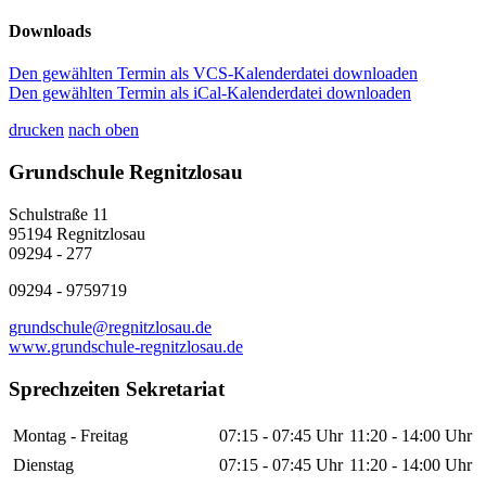
Downloads
Den gewählten Termin als VCS-Kalenderdatei downloaden
Den gewählten Termin als iCal-Kalenderdatei downloaden
drucken
nach oben
Grundschule Regnitzlosau
Schulstraße 11
95194 Regnitzlosau
09294 - 277
09294 - 9759719
grundschule@regnitzlosau.de
www.grundschule-regnitzlosau.de
Sprechzeiten Sekretariat
Montag - Freitag
07:15 - 07:45 Uhr
11:20 - 14:00 Uhr
Dienstag
07:15 - 07:45 Uhr
11:20 - 14:00 Uhr