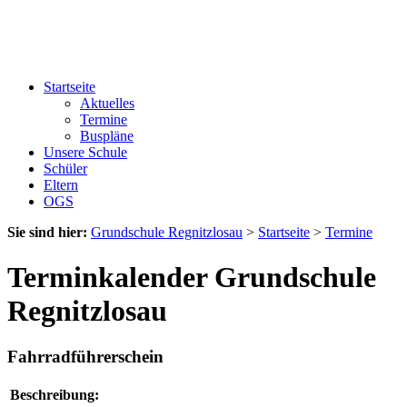
Startseite
Aktuelles
Termine
Buspläne
Unsere Schule
Schüler
Eltern
OGS
Sie sind hier:
Grundschule Regnitzlosau
>
Startseite
>
Termine
Terminkalender Grundschule
Regnitzlosau
Fahrradführerschein
Beschreibung: