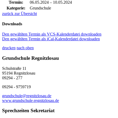
Termin:
06.05.2024
–
10.05.2024
Kategorie:
Grundschule
zurück zur Übersicht
Downloads
Den gewählten Termin als VCS-Kalenderdatei downloaden
Den gewählten Termin als iCal-Kalenderdatei downloaden
drucken
nach oben
Grundschule Regnitzlosau
Schulstraße 11
95194 Regnitzlosau
09294 - 277
09294 - 9759719
grundschule@regnitzlosau.de
www.grundschule-regnitzlosau.de
Sprechzeiten Sekretariat