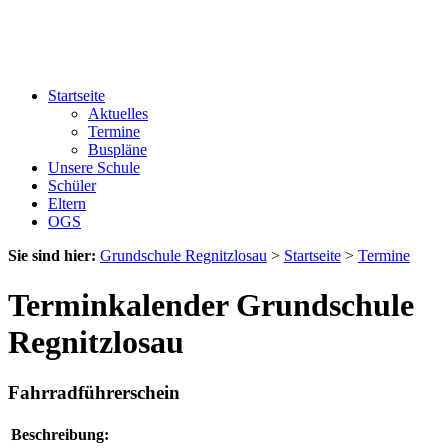
Startseite
Aktuelles
Termine
Buspläne
Unsere Schule
Schüler
Eltern
OGS
Sie sind hier:
Grundschule Regnitzlosau
>
Startseite
>
Termine
Terminkalender Grundschule
Regnitzlosau
Fahrradführerschein
Beschreibung: