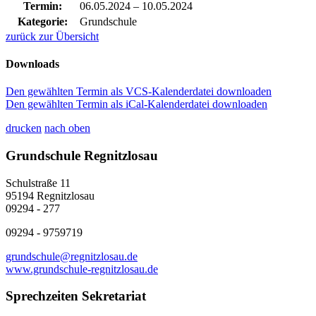
Termin:
06.05.2024
–
10.05.2024
Kategorie:
Grundschule
zurück zur Übersicht
Downloads
Den gewählten Termin als VCS-Kalenderdatei downloaden
Den gewählten Termin als iCal-Kalenderdatei downloaden
drucken
nach oben
Grundschule Regnitzlosau
Schulstraße 11
95194 Regnitzlosau
09294 - 277
09294 - 9759719
grundschule@regnitzlosau.de
www.grundschule-regnitzlosau.de
Sprechzeiten Sekretariat