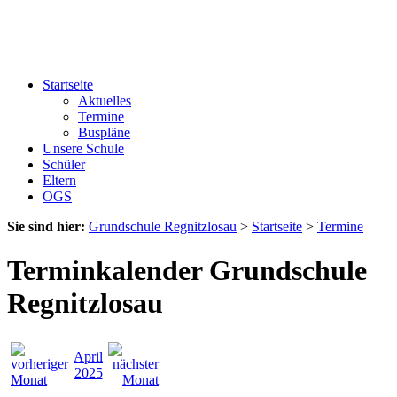
Startseite
Aktuelles
Termine
Buspläne
Unsere Schule
Schüler
Eltern
OGS
Sie sind hier:
Grundschule Regnitzlosau
>
Startseite
>
Termine
Terminkalender Grundschule
Regnitzlosau
April
2025