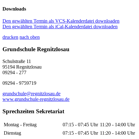
Downloads
Den gewählten Termin als VCS-Kalenderdatei downloaden
Den gewählten Termin als iCal-Kalenderdatei downloaden
drucken
nach oben
Grundschule Regnitzlosau
Schulstraße 11
95194 Regnitzlosau
09294 - 277
09294 - 9759719
grundschule@regnitzlosau.de
www.grundschule-regnitzlosau.de
Sprechzeiten Sekretariat
Montag - Freitag
07:15 - 07:45 Uhr
11:20 - 14:00 Uhr
Dienstag
07:15 - 07:45 Uhr
11:20 - 14:00 Uhr