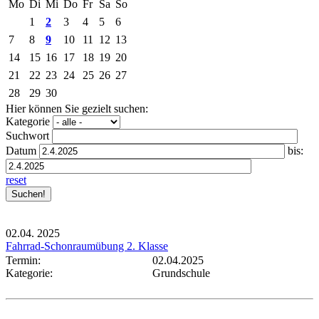
Mo
Di
Mi
Do
Fr
Sa
So
1
2
3
4
5
6
7
8
9
10
11
12
13
14
15
16
17
18
19
20
21
22
23
24
25
26
27
28
29
30
Hier können Sie gezielt suchen:
Kategorie
Suchwort
Datum
bis:
reset
02.04.
2025
Fahrrad-Schonraumübung 2. Klasse
Termin:
02.04.2025
Kategorie:
Grundschule