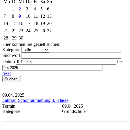
Mo
Di
Mi
Do
Fr
Sa
So
1
2
3
4
5
6
7
8
9
10
11
12
13
14
15
16
17
18
19
20
21
22
23
24
25
26
27
28
29
30
Hier können Sie gezielt suchen:
Kategorie
Suchwort
Datum
bis:
reset
09.04.
2025
Fahrrad-Schonraumübung 3. Klasse
Termin:
09.04.2025
Kategorie:
Grundschule