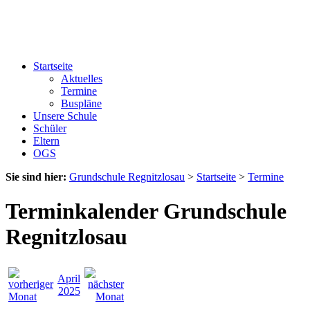
Startseite
Aktuelles
Termine
Buspläne
Unsere Schule
Schüler
Eltern
OGS
Sie sind hier:
Grundschule Regnitzlosau
>
Startseite
>
Termine
Terminkalender Grundschule
Regnitzlosau
April
2025