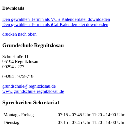
Downloads
Den gewählten Termin als VCS-Kalenderdatei downloaden
Den gewählten Termin als iCal-Kalenderdatei downloaden
drucken
nach oben
Grundschule Regnitzlosau
Schulstraße 11
95194 Regnitzlosau
09294 - 277
09294 - 9759719
grundschule@regnitzlosau.de
www.grundschule-regnitzlosau.de
Sprechzeiten Sekretariat
Montag - Freitag
07:15 - 07:45 Uhr
11:20 - 14:00 Uhr
Dienstag
07:15 - 07:45 Uhr
11:20 - 14:00 Uhr