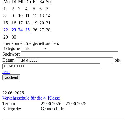
Mo
Di
Mi
Do
Fr
Sa
So
1
2
3
4
5
6
7
8
9
10
11
12
13
14
15
16
17
18
19
20
21
22
23
24
25
26
27
28
29
30
Hier können Sie gezielt suchen:
Kategorie
Suchwort
Datum
bis:
reset
22.06.
2026
Verkehrsschule für die 4. Klasse
Termin:
22.06.2026
–
25.06.2026
Kategorie:
Grundschule