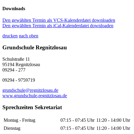
Downloads
Den gewählten Termin als VCS-Kalenderdatei downloaden
Den gewählten Termin als iCal-Kalenderdatei downloaden
drucken
nach oben
Grundschule Regnitzlosau
Schulstraße 11
95194 Regnitzlosau
09294 - 277
09294 - 9759719
grundschule@regnitzlosau.de
www.grundschule-regnitzlosau.de
Sprechzeiten Sekretariat
Montag - Freitag
07:15 - 07:45 Uhr
11:20 - 14:00 Uhr
Dienstag
07:15 - 07:45 Uhr
11:20 - 14:00 Uhr