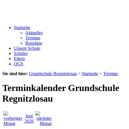
Startseite
Aktuelles
Termine
Buspläne
Unsere Schule
Schüler
Eltern
OGS
Sie sind hier:
Grundschule Regnitzlosau
>
Startseite
>
Termine
Terminkalender Grundschule
Regnitzlosau
Juni
2026