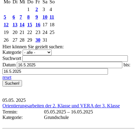
Mo
Di
Mi
Do
Fr
Sa
So
1
2
3
4
5
6
7
8
9
10
11
12
13
14
15
16
17
18
19
20
21
22
23
24
25
26
27
28
29
30
31
Hier können Sie gezielt suchen:
Kategorie
Suchwort
Datum
bis:
reset
05.05.
2025
Orientierungsarbeiten der 2. Klasse und VERA der 3. Klasse
Termin:
05.05.2025
–
16.05.2025
Kategorie:
Grundschule