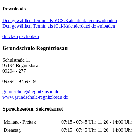
Downloads
Den gewählten Termin als VCS-Kalenderdatei downloaden
Den gewählten Termin als iCal-Kalenderdatei downloaden
drucken
nach oben
Grundschule Regnitzlosau
Schulstraße 11
95194 Regnitzlosau
09294 - 277
09294 - 9759719
grundschule@regnitzlosau.de
www.grundschule-regnitzlosau.de
Sprechzeiten Sekretariat
Montag - Freitag
07:15 - 07:45 Uhr
11:20 - 14:00 Uhr
Dienstag
07:15 - 07:45 Uhr
11:20 - 14:00 Uhr