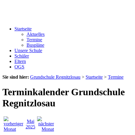
Startseite
Aktuelles
Termine
Buspläne
Unsere Schule
Schüler
Eltern
OGS
Sie sind hier:
Grundschule Regnitzlosau
>
Startseite
>
Termine
Terminkalender Grundschule
Regnitzlosau
Mai
2025