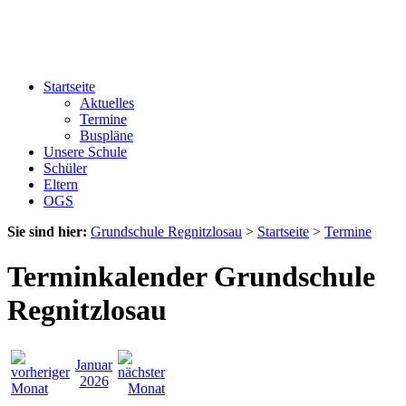
Startseite
Aktuelles
Termine
Buspläne
Unsere Schule
Schüler
Eltern
OGS
Sie sind hier:
Grundschule Regnitzlosau
>
Startseite
>
Termine
Terminkalender Grundschule
Regnitzlosau
Januar
2026