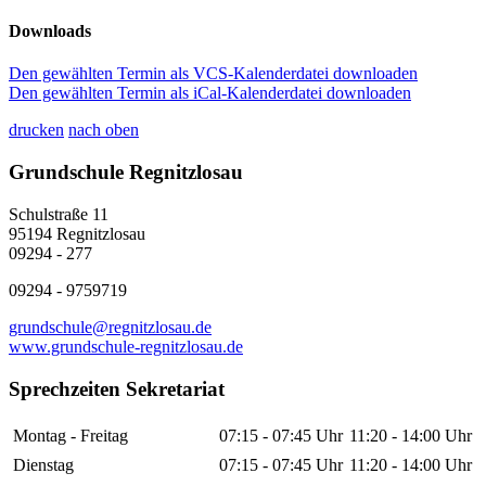
Downloads
Den gewählten Termin als VCS-Kalenderdatei downloaden
Den gewählten Termin als iCal-Kalenderdatei downloaden
drucken
nach oben
Grundschule Regnitzlosau
Schulstraße 11
95194 Regnitzlosau
09294 - 277
09294 - 9759719
grundschule@regnitzlosau.de
www.grundschule-regnitzlosau.de
Sprechzeiten Sekretariat
Montag - Freitag
07:15 - 07:45 Uhr
11:20 - 14:00 Uhr
Dienstag
07:15 - 07:45 Uhr
11:20 - 14:00 Uhr