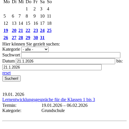
Mo
Di
Mi
Do
Fr
Sa
So
1
2
3
4
5
6
7
8
9
10
11
12
13
14
15
16
17
18
19
20
21
22
23
24
25
26
27
28
29
30
31
Hier können Sie gezielt suchen:
Kategorie
Suchwort
Datum
bis:
reset
19.01.
2026
Lernentwicklungsgespräche für die Klassen 1 bis 3
Termin:
19.01.2026
–
06.02.2026
Kategorie:
Grundschule