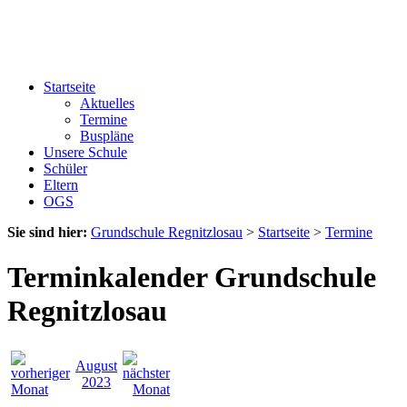
Startseite
Aktuelles
Termine
Buspläne
Unsere Schule
Schüler
Eltern
OGS
Sie sind hier:
Grundschule Regnitzlosau
>
Startseite
>
Termine
Terminkalender Grundschule
Regnitzlosau
August
2023