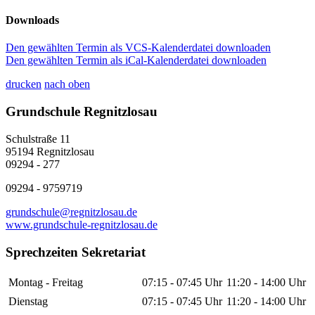
Downloads
Den gewählten Termin als VCS-Kalenderdatei downloaden
Den gewählten Termin als iCal-Kalenderdatei downloaden
drucken
nach oben
Grundschule Regnitzlosau
Schulstraße 11
95194 Regnitzlosau
09294 - 277
09294 - 9759719
grundschule@regnitzlosau.de
www.grundschule-regnitzlosau.de
Sprechzeiten Sekretariat
Montag - Freitag
07:15 - 07:45 Uhr
11:20 - 14:00 Uhr
Dienstag
07:15 - 07:45 Uhr
11:20 - 14:00 Uhr