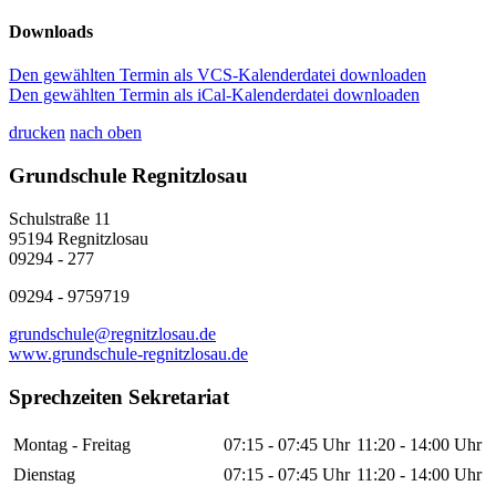
Downloads
Den gewählten Termin als VCS-Kalenderdatei downloaden
Den gewählten Termin als iCal-Kalenderdatei downloaden
drucken
nach oben
Grundschule Regnitzlosau
Schulstraße 11
95194 Regnitzlosau
09294 - 277
09294 - 9759719
grundschule@regnitzlosau.de
www.grundschule-regnitzlosau.de
Sprechzeiten Sekretariat
Montag - Freitag
07:15 - 07:45 Uhr
11:20 - 14:00 Uhr
Dienstag
07:15 - 07:45 Uhr
11:20 - 14:00 Uhr