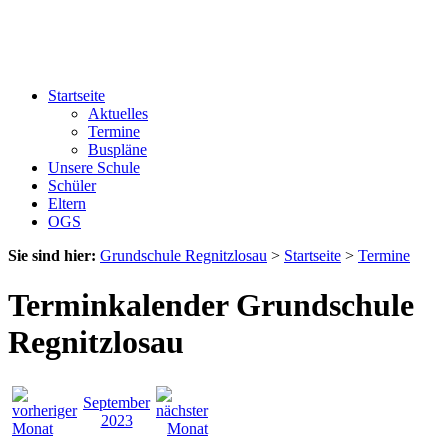
Startseite
Aktuelles
Termine
Buspläne
Unsere Schule
Schüler
Eltern
OGS
Sie sind hier:
Grundschule Regnitzlosau
>
Startseite
>
Termine
Terminkalender Grundschule
Regnitzlosau
September
2023