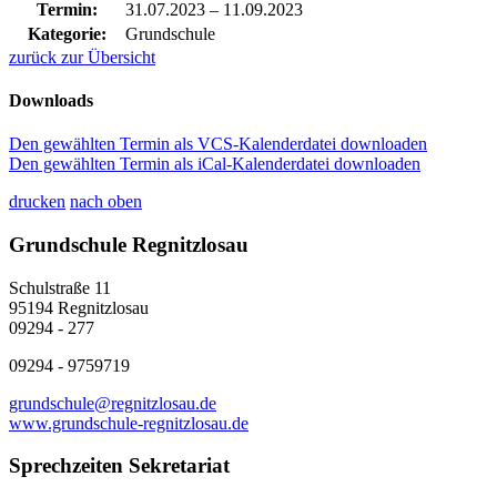
Termin:
31.07.2023
–
11.09.2023
Kategorie:
Grundschule
zurück zur Übersicht
Downloads
Den gewählten Termin als VCS-Kalenderdatei downloaden
Den gewählten Termin als iCal-Kalenderdatei downloaden
drucken
nach oben
Grundschule Regnitzlosau
Schulstraße 11
95194 Regnitzlosau
09294 - 277
09294 - 9759719
grundschule@regnitzlosau.de
www.grundschule-regnitzlosau.de
Sprechzeiten Sekretariat