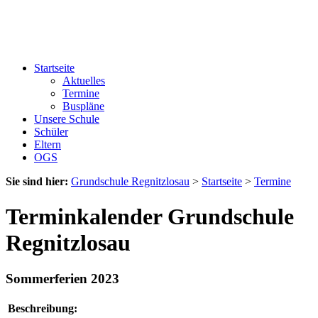
Startseite
Aktuelles
Termine
Buspläne
Unsere Schule
Schüler
Eltern
OGS
Sie sind hier:
Grundschule Regnitzlosau
>
Startseite
>
Termine
Terminkalender Grundschule
Regnitzlosau
Sommerferien 2023
Beschreibung: