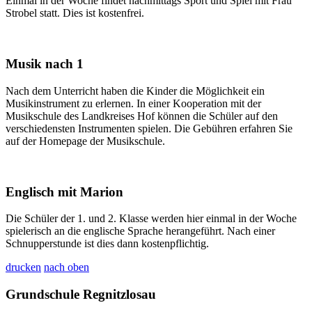
Einmal in der Woche findet nachmittags Sport und Spiel mit Frau
Strobel statt. Dies ist kostenfrei.
Musik nach 1
Nach dem Unterricht haben die Kinder die Möglichkeit ein
Musikinstrument zu erlernen. In einer Kooperation mit der
Musikschule des Landkreises Hof können die Schüler auf den
verschiedensten Instrumenten spielen. Die Gebühren erfahren Sie
auf der Homepage der Musikschule.
Englisch mit Marion
Die Schüler der 1. und 2. Klasse werden hier einmal in der Woche
spielerisch an die englische Sprache herangeführt. Nach einer
Schnupperstunde ist dies dann kostenpflichtig.
drucken
nach oben
Grundschule Regnitzlosau