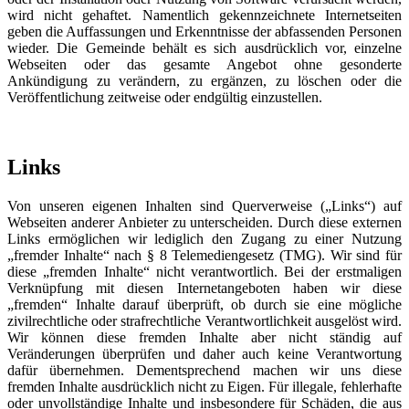
wird nicht gehaftet. Namentlich gekennzeichnete Internetseiten
geben die Auffassungen und Erkenntnisse der abfassenden Personen
wieder. Die Gemeinde behält es sich ausdrücklich vor, einzelne
Webseiten oder das gesamte Angebot ohne gesonderte
Ankündigung zu verändern, zu ergänzen, zu löschen oder die
Veröffentlichung zeitweise oder endgültig einzustellen.
Links
Von unseren eigenen Inhalten sind Querverweise („Links“) auf
Webseiten anderer Anbieter zu unterscheiden. Durch diese externen
Links ermöglichen wir lediglich den Zugang zu einer Nutzung
„fremder Inhalte“ nach § 8 Telemediengesetz (TMG). Wir sind für
diese „fremden Inhalte“ nicht verantwortlich. Bei der erstmaligen
Verknüpfung mit diesen Internetangeboten haben wir diese
„fremden“ Inhalte darauf überprüft, ob durch sie eine mögliche
zivilrechtliche oder strafrechtliche Verantwortlichkeit ausgelöst wird.
Wir können diese fremden Inhalte aber nicht ständig auf
Veränderungen überprüfen und daher auch keine Verantwortung
dafür übernehmen. Dementsprechend machen wir uns diese
fremden Inhalte ausdrücklich nicht zu Eigen. Für illegale, fehlerhafte
oder unvollständige Inhalte und insbesondere für Schäden, die aus