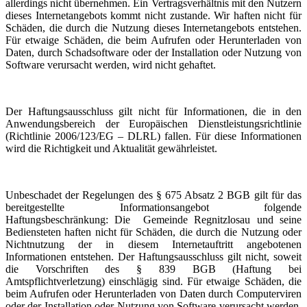
allerdings nicht übernehmen. Ein Vertragsverhältnis mit den Nutzern
dieses Internetangebots kommt nicht zustande. Wir haften nicht für
Schäden, die durch die Nutzung dieses Internetangebots entstehen.
Für etwaige Schäden, die beim Aufrufen oder Herunterladen von
Daten, durch Schadsoftware oder der Installation oder Nutzung von
Software verursacht werden, wird nicht gehaftet.
Der Haftungsausschluss gilt nicht für Informationen, die in den
Anwendungsbereich der Europäischen Dienstleistungsrichtlinie
(Richtlinie 2006/123/EG – DLRL) fallen. Für diese Informationen
wird die Richtigkeit und Aktualität gewährleistet.
Unbeschadet der Regelungen des § 675 Absatz 2 BGB gilt für das
bereitgestellte Informationsangebot folgende
Haftungsbeschränkung: Die Gemeinde Regnitzlosau und seine
Bediensteten haften nicht für Schäden, die durch die Nutzung oder
Nichtnutzung der in diesem Internetauftritt angebotenen
Informationen entstehen. Der Haftungsausschluss gilt nicht, soweit
die Vorschriften des § 839 BGB (Haftung bei
Amtspflichtverletzung) einschlägig sind. Für etwaige Schäden, die
beim Aufrufen oder Herunterladen von Daten durch Computerviren
oder der Installation oder Nutzung von Software verursacht werden,