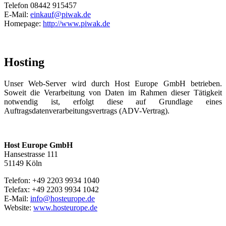
Telefon 08442 915457
E-Mail:
einkauf@piwak.de
Homepage:
http://www.piwak.de
Hosting
Unser Web-Server wird durch Host Europe GmbH betrieben.
Soweit die Verarbeitung von Daten im Rahmen dieser Tätigkeit
notwendig ist, erfolgt diese auf Grundlage eines
Auftragsdatenverarbeitungsvertrags (ADV-Vertrag).
Host Europe GmbH
Hansestrasse 111
51149 Köln
Telefon: +49 2203 9934 1040
Telefax: +49 2203 9934 1042
E-Mail:
info@hosteurope.de
Website:
www.hosteurope.de