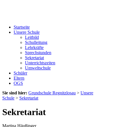
Startseite
Unsere Schule
Leitbild
Schulleitung
Lehrkräfte
Sprechstunden
Sekretariat
Unterrichtszeiten
Umweltschule
Schüler
Eltern
OGS
Sie sind hier:
Grundschule Regnitzlosau
>
Unsere
Schule
>
Sekretariat
Sekretariat
Martina Häußinger