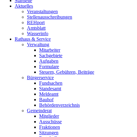
Startseite
Aktuelles
Veranstaltungen
Stellenausschreibungen
REHport
Amtsblatt
Wasserinfo
Rathaus & Service
Verwaltung
Mitarbeiter
Sachgebiete
Aufgaben
Formulare
Steuern, Gebühren, Beiträge
Bürgerservice
Fundsachen
Standesamt
Meldeamt
Bauhof
Behördenverzeichnis
Gemeinderat
Mitglieder
Ausschüsse
Fraktionen
Sitzungen