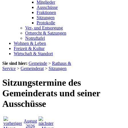
Mitglieder
Ausschüsse
Fraktionen
Sitzungen
Protokolle
Ver- und Entsorgung
Ortsrecht & Satzungen
Notruftafel
Wohnen & Leben
Freizeit & Kultur
Wirtschaft & Standort
Sie sind hier:
Gemeinde
>
Rathaus &
Service
>
Gemeinderat
>
Sitzungen
Sitzungstermine des
Gemeinderats und seiner
Ausschüsse
August
2026