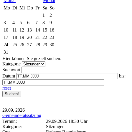
Mo
Di
Mi
Do
Fr
Sa
So
1
2
3
4
5
6
7
8
9
10
11
12
13
14
15
16
17
18
19
20
21
22
23
24
25
26
27
28
29
30
31
Hier können Sie gezielt suchen:
Kategorie
Suchwort
Datum
bis:
reset
29.09.
2026
Gemeinderatssitzung
Termin:
29.09.2026 18:30 Uhr
Kategorie:
Sitzungen
Ort:
Rathaus Regnitzlosau