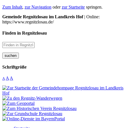
Zum Inhalt
,
zur Navigation
oder
zur Startseite
springen.
Gemeinde Regnitzlosau im Landkreis Hof
| Online:
https://www.regnitzlosau.de/
Finden in Regnitzlosau
suchen
Schriftgröße
A
A
A