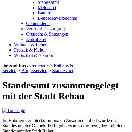
Standesamt
Meldeamt
Bauhof
Behördenverzeichnis
Gemeinderat
Ver- und Entsorgung
Ortsrecht & Satzungen
Notruftafel
Wohnen & Leben
Freizeit & Kultur
Wirtschaft & Standort
Sie sind hier:
Gemeinde
>
Rathaus &
Service
>
Bürgerservice
>
Standesamt
Standesamt zusammengelegt
mit der Stadt Rehau
Im Rahmen der interkommunalen Zusammenarbeit wurde das
Standesamt der Gemeinde Regnitzlosau zusammengelegt mit dem
Standesamt der Stadt Rehau.