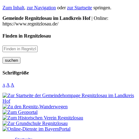
Zum Inhalt
,
zur Navigation
oder
zur Startseite
springen.
Gemeinde Regnitzlosau im Landkreis Hof
| Online:
https://www.regnitzlosau.de/
Finden in Regnitzlosau
suchen
Schriftgröße
A
A
A