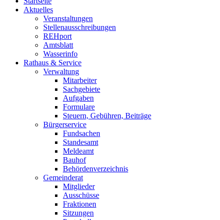
Startseite
Aktuelles
Veranstaltungen
Stellenausschreibungen
REHport
Amtsblatt
Wasserinfo
Rathaus & Service
Verwaltung
Mitarbeiter
Sachgebiete
Aufgaben
Formulare
Steuern, Gebühren, Beiträge
Bürgerservice
Fundsachen
Standesamt
Meldeamt
Bauhof
Behördenverzeichnis
Gemeinderat
Mitglieder
Ausschüsse
Fraktionen
Sitzungen