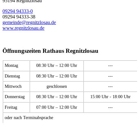
95194 Regnitzlosau
09294 94333-0
09294 94333-38
gemeinde@regnitzlosau.de
www.regnitzlosau.de
Öffnungszeiten Rathaus Regnitzlosau
Montag
08:30 Uhr – 12:00 Uhr
---
Dienstag
08:30 Uhr – 12:00 Uhr
---
Mittwoch
geschlossen
---
Donnerstag
08:30 Uhr – 12:00 Uhr
15:00 Uhr - 18:00 Uhr
Freitag
07:00 Uhr – 12:00 Uhr
---
oder nach Terminabsprache