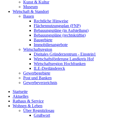
Kunst & Kultur
Museum
Wirtschaft & Standort
Bauen
Rechtliche Hinweise
Flächennutzungsplan (FNP)
Bebauungspläne (in Aufstellung)
Bebauungspläne (rechtskräftig)
Baugebiete
Immobilienangebote
Wirtschaftsregion
Digitales Gründerzentrum - Einstein1
Wirtschaftsförderung Landkreis Hof
Wirtschaftsregion Hochfranken
ILE-Dreiländereck
Gewerbegebiete
Post und Banken
Gewerbeverzeichnis
Startseite
Aktuelles
Rathaus & Service
Wohnen & Leben
Über Regnitzlosau
Grußwort