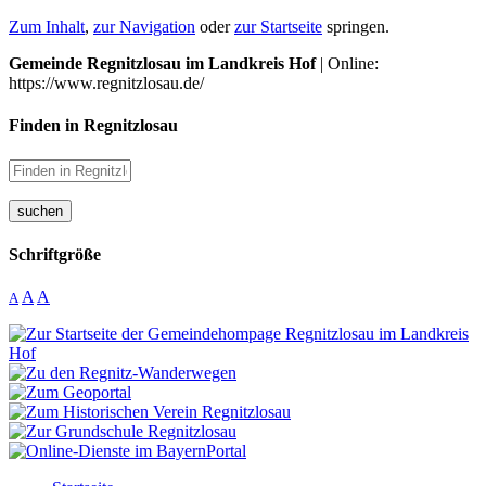
Zum Inhalt
,
zur Navigation
oder
zur Startseite
springen.
Gemeinde Regnitzlosau im Landkreis Hof
| Online:
https://www.regnitzlosau.de/
Finden in Regnitzlosau
suchen
Schriftgröße
A
A
A