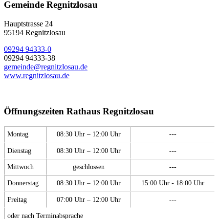
Gemeinde Regnitzlosau
Hauptstrasse 24
95194 Regnitzlosau
09294 94333-0
09294 94333-38
gemeinde@regnitzlosau.de
www.regnitzlosau.de
Öffnungszeiten Rathaus Regnitzlosau
Montag
08:30 Uhr – 12:00 Uhr
---
Dienstag
08:30 Uhr – 12:00 Uhr
---
Mittwoch
geschlossen
---
Donnerstag
08:30 Uhr – 12:00 Uhr
15:00 Uhr - 18:00 Uhr
Freitag
07:00 Uhr – 12:00 Uhr
---
oder nach Terminabsprache