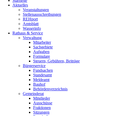
Startseite
Aktuelles
Veranstaltungen
Stellenausschreibungen
REHport
Amtsblatt
Wasserinfo
Rathaus & Service
Verwaltung
Mitarbeiter
Sachgebiete
Aufgaben
Formulare
Steuern, Gebühren, Beiträge
Bürgerservice
Fundsachen
Standesamt
Meldeamt
Bauhof
Behördenverzeichnis
Gemeinderat
Mitglieder
Ausschüsse
Fraktionen
Sitzungen