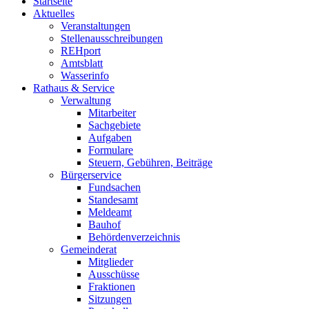
Startseite
Aktuelles
Veranstaltungen
Stellenausschreibungen
REHport
Amtsblatt
Wasserinfo
Rathaus & Service
Verwaltung
Mitarbeiter
Sachgebiete
Aufgaben
Formulare
Steuern, Gebühren, Beiträge
Bürgerservice
Fundsachen
Standesamt
Meldeamt
Bauhof
Behördenverzeichnis
Gemeinderat
Mitglieder
Ausschüsse
Fraktionen
Sitzungen