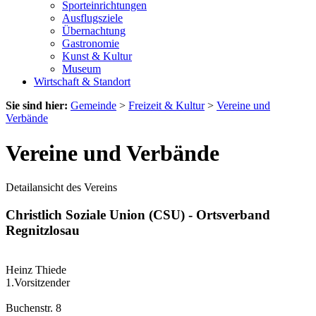
Sporteinrichtungen
Ausflugsziele
Übernachtung
Gastronomie
Kunst & Kultur
Museum
Wirtschaft & Standort
Sie sind hier:
Gemeinde
>
Freizeit & Kultur
>
Vereine und
Verbände
Vereine und Verbände
Detailansicht des Vereins
Christlich Soziale Union (CSU) - Ortsverband
Regnitzlosau
Heinz Thiede
1.Vorsitzender
Buchenstr. 8