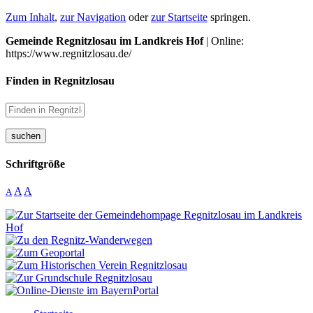
Zum Inhalt
,
zur Navigation
oder
zur Startseite
springen.
Gemeinde Regnitzlosau im Landkreis Hof
| Online:
https://www.regnitzlosau.de/
Finden in Regnitzlosau
suchen
Schriftgröße
A
A
A