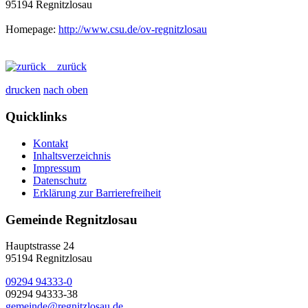
95194 Regnitzlosau
Homepage:
http://www.csu.de/ov-regnitzlosau
zurück
drucken
nach oben
Quicklinks
Kontakt
Inhaltsverzeichnis
Impressum
Datenschutz
Erklärung zur Barrierefreiheit
Gemeinde Regnitzlosau
Hauptstrasse 24
95194 Regnitzlosau
09294 94333-0
09294 94333-38
gemeinde@regnitzlosau.de