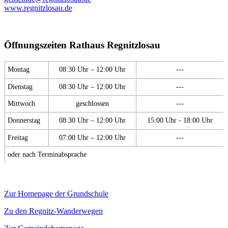
www.regnitzlosau.de
Öffnungszeiten Rathaus Regnitzlosau
Montag
08:30 Uhr – 12:00 Uhr
---
Dienstag
08:30 Uhr – 12:00 Uhr
---
Mittwoch
geschlossen
---
Donnerstag
08:30 Uhr – 12:00 Uhr
15:00 Uhr - 18:00 Uhr
Freitag
07:00 Uhr – 12:00 Uhr
---
oder nach Terminabsprache
Zur Homepage der Grundschule
Zu den Regnitz-Wanderwegen