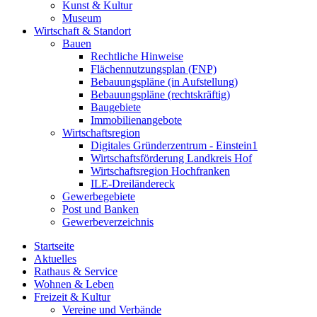
Kunst & Kultur
Museum
Wirtschaft & Standort
Bauen
Rechtliche Hinweise
Flächennutzungsplan (FNP)
Bebauungspläne (in Aufstellung)
Bebauungspläne (rechtskräftig)
Baugebiete
Immobilienangebote
Wirtschaftsregion
Digitales Gründerzentrum - Einstein1
Wirtschaftsförderung Landkreis Hof
Wirtschaftsregion Hochfranken
ILE-Dreiländereck
Gewerbegebiete
Post und Banken
Gewerbeverzeichnis
Startseite
Aktuelles
Rathaus & Service
Wohnen & Leben
Freizeit & Kultur
Vereine und Verbände