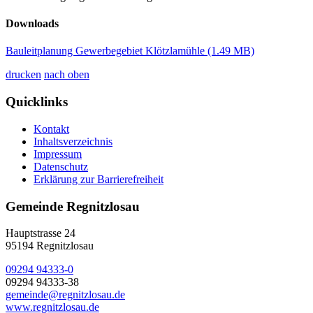
Downloads
Bauleitplanung Gewerbegebiet Klötzlamühle
(1.49 MB)
drucken
nach oben
Quicklinks
Kontakt
Inhaltsverzeichnis
Impressum
Datenschutz
Erklärung zur Barrierefreiheit
Gemeinde Regnitzlosau
Hauptstrasse 24
95194 Regnitzlosau
09294 94333-0
09294 94333-38
gemeinde@regnitzlosau.de
www.regnitzlosau.de