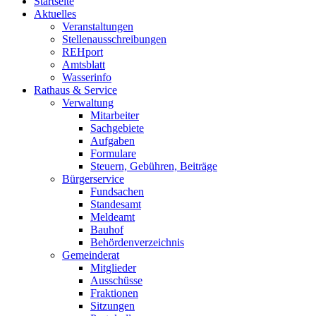
Startseite
Aktuelles
Veranstaltungen
Stellenausschreibungen
REHport
Amtsblatt
Wasserinfo
Rathaus & Service
Verwaltung
Mitarbeiter
Sachgebiete
Aufgaben
Formulare
Steuern, Gebühren, Beiträge
Bürgerservice
Fundsachen
Standesamt
Meldeamt
Bauhof
Behördenverzeichnis
Gemeinderat
Mitglieder
Ausschüsse
Fraktionen
Sitzungen