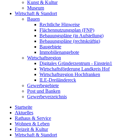
Kunst & Kultur
Museum
Wirtschaft & Standort
Bauen
Rechtliche Hinweise
Flächennutzungsplan (FNP)
Bebauungspläne (in Aufstellung)
Bebauungspläne (rechtskräftig)
Baugebiete
Immobilienangebote
Wirtschaftsregion
Digitales Gründerzentrum - Einstein1
Wirtschaftsförderung Landkreis Hof
Wirtschaftsregion Hochfranken
ILE-Dreiländereck
Gewerbegebiete
Post und Banken
Gewerbeverzeichnis
Startseite
Aktuelles
Rathaus & Service
Wohnen & Leben
Freizeit & Kultur
Wirtschaft & Standort