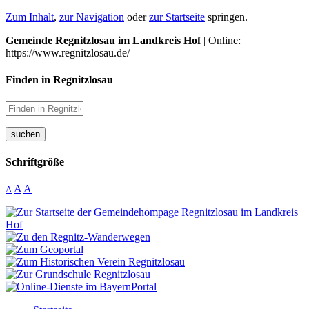
Zum Inhalt
,
zur Navigation
oder
zur Startseite
springen.
Gemeinde Regnitzlosau im Landkreis Hof
| Online:
https://www.regnitzlosau.de/
Finden in Regnitzlosau
suchen
Schriftgröße
A
A
A