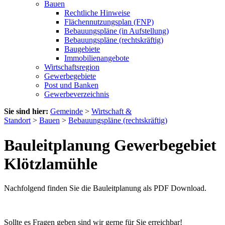
Bauen
Rechtliche Hinweise
Flächennutzungsplan (FNP)
Bebauungspläne (in Aufstellung)
Bebauungspläne (rechtskräftig)
Baugebiete
Immobilienangebote
Wirtschaftsregion
Gewerbegebiete
Post und Banken
Gewerbeverzeichnis
Sie sind hier:
Gemeinde
>
Wirtschaft &
Standort
>
Bauen
>
Bebauungspläne (rechtskräftig)
Bauleitplanung Gewerbegebiet
Klötzlamühle
Nachfolgend finden Sie die Bauleitplanung als PDF Download.
Sollte es Fragen geben sind wir gerne für Sie erreichbar!