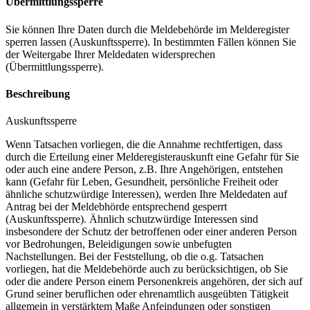
Übermittlungssperre
Sie können Ihre Daten durch die Meldebehörde im Melderegister
sperren lassen (Auskunftssperre). In bestimmten Fällen können Sie
der Weitergabe Ihrer Meldedaten widersprechen
(Übermittlungssperre).
Beschreibung
Auskunftssperre
Wenn Tatsachen vorliegen, die die Annahme rechtfertigen, dass
durch die Erteilung einer Melderegisterauskunft eine Gefahr für Sie
oder auch eine andere Person, z.B. Ihre Angehörigen, entstehen
kann (Gefahr für Leben, Gesundheit, persönliche Freiheit oder
ähnliche schutzwürdige Interessen), werden Ihre Meldedaten auf
Antrag bei der Meldebhörde entsprechend gesperrt
(Auskunftssperre). Ähnlich schutzwürdige Interessen sind
insbesondere der Schutz der betroffenen oder einer anderen Person
vor Bedrohungen, Beleidigungen sowie unbefugten
Nachstellungen. Bei der Feststellung, ob die o.g. Tatsachen
vorliegen, hat die Meldebehörde auch zu berücksichtigen, ob Sie
oder die andere Person einem Personenkreis angehören, der sich auf
Grund seiner beruflichen oder ehrenamtlich ausgeübten Tätigkeit
allgemein in verstärktem Maße Anfeindungen oder sonstigen