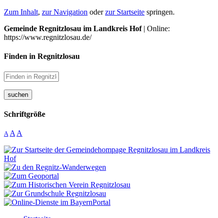
Zum Inhalt
,
zur Navigation
oder
zur Startseite
springen.
Gemeinde Regnitzlosau im Landkreis Hof
| Online:
https://www.regnitzlosau.de/
Finden in Regnitzlosau
suchen
Schriftgröße
A
A
A