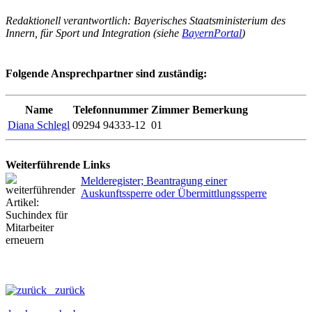
Redaktionell verantwortlich: Bayerisches Staatsministerium des
Innern, für Sport und Integration (siehe
BayernPortal
)
Folgende Ansprechpartner sind zuständig:
Name
Telefonnummer
Zimmer
Bemerkung
Diana Schlegl
09294 94333-12
01
Weiterführende Links
Melderegister; Beantragung einer
Auskunftssperre oder Übermittlungssperre
zurück