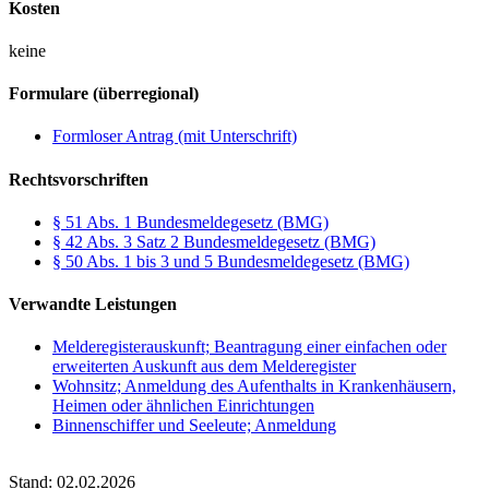
Kosten
keine
Formulare (überregional)
Formloser Antrag (mit Unterschrift)
Rechtsvorschriften
§ 51 Abs. 1 Bundesmeldegesetz (BMG)
§ 42 Abs. 3 Satz 2 Bundesmeldegesetz (BMG)
§ 50 Abs. 1 bis 3 und 5 Bundesmeldegesetz (BMG)
Verwandte Leistungen
Melderegisterauskunft; Beantragung einer einfachen oder
erweiterten Auskunft aus dem Melderegister
Wohnsitz; Anmeldung des Aufenthalts in Krankenhäusern,
Heimen oder ähnlichen Einrichtungen
Binnenschiffer und Seeleute; Anmeldung
Stand: 02.02.2026