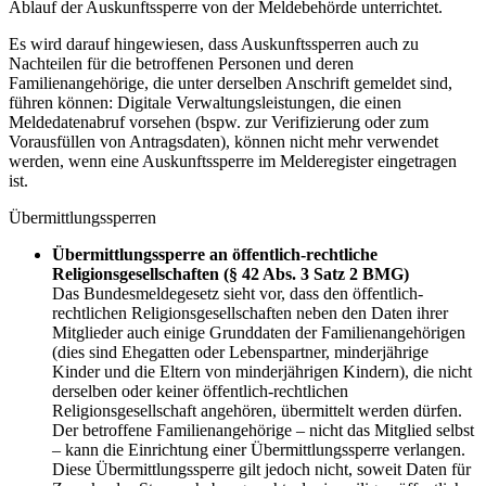
Ablauf der Auskunftssperre von der Meldebehörde unterrichtet.
Es wird darauf hingewiesen, dass Auskunftssperren auch zu
Nachteilen für die betroffenen Personen und deren
Familienangehörige, die unter derselben Anschrift gemeldet sind,
führen können: Digitale Verwaltungsleistungen, die einen
Meldedatenabruf vorsehen (bspw. zur Verifizierung oder zum
Vorausfüllen von Antragsdaten), können nicht mehr verwendet
werden, wenn eine Auskunftssperre im Melderegister eingetragen
ist.
Übermittlungssperren
Übermittlungssperre an öffentlich-rechtliche
Religionsgesellschaften (§ 42 Abs. 3 Satz 2 BMG)
Das Bundesmeldegesetz sieht vor, dass den öffentlich-
rechtlichen Religionsgesellschaften neben den Daten ihrer
Mitglieder auch einige Grunddaten der Familienangehörigen
(dies sind Ehegatten oder Lebenspartner, minderjährige
Kinder und die Eltern von minderjährigen Kindern), die nicht
derselben oder keiner öffentlich-rechtlichen
Religionsgesellschaft angehören, übermittelt werden dürfen.
Der betroffene Familienangehörige – nicht das Mitglied selbst
– kann die Einrichtung einer Übermittlungssperre verlangen.
Diese Übermittlungssperre gilt jedoch nicht, soweit Daten für