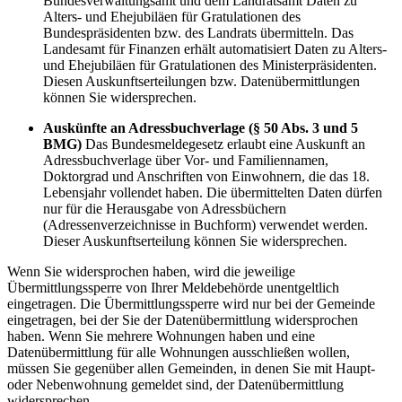
Bundesverwaltungsamt und dem Landratsamt Daten zu
Alters- und Ehejubiläen für Gratulationen des
Bundespräsidenten bzw. des Landrats übermitteln. Das
Landesamt für Finanzen erhält automatisiert Daten zu Alters-
und Ehejubiläen für Gratulationen des Ministerpräsidenten.
Diesen Auskunftserteilungen bzw. Datenübermittlungen
können Sie widersprechen.
Auskünfte an Adressbuchverlage (§ 50 Abs. 3 und 5
BMG)
Das Bundesmeldegesetz erlaubt eine Auskunft an
Adressbuchverlage über Vor- und Familiennamen,
Doktorgrad und Anschriften von Einwohnern, die das 18.
Lebensjahr vollendet haben. Die übermittelten Daten dürfen
nur für die Herausgabe von Adressbüchern
(Adressenverzeichnisse in Buchform) verwendet werden.
Dieser Auskunftserteilung können Sie widersprechen.
Wenn Sie widersprochen haben, wird die jeweilige
Übermittlungssperre von Ihrer Meldebehörde unentgeltlich
eingetragen. Die Übermittlungssperre wird nur bei der Gemeinde
eingetragen, bei der Sie der Datenübermittlung widersprochen
haben. Wenn Sie mehrere Wohnungen haben und eine
Datenübermittlung für alle Wohnungen ausschließen wollen,
müssen Sie gegenüber allen Gemeinden, in denen Sie mit Haupt-
oder Nebenwohnung gemeldet sind, der Datenübermittlung
widersprechen.