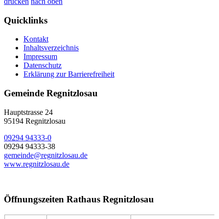
drucken
nach oben
Quicklinks
Kontakt
Inhaltsverzeichnis
Impressum
Datenschutz
Erklärung zur Barrierefreiheit
Gemeinde Regnitzlosau
Hauptstrasse 24
95194 Regnitzlosau
09294 94333-0
09294 94333-38
gemeinde@regnitzlosau.de
www.regnitzlosau.de
Öffnungszeiten Rathaus Regnitzlosau