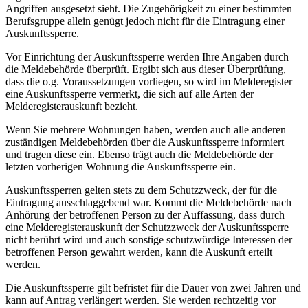
Angriffen ausgesetzt sieht. Die Zugehörigkeit zu einer bestimmten
Berufsgruppe allein genügt jedoch nicht für die Eintragung einer
Auskunftssperre.
Vor Einrichtung der Auskunftssperre werden Ihre Angaben durch
die Meldebehörde überprüft. Ergibt sich aus dieser Überprüfung,
dass die o.g. Voraussetzungen vorliegen, so wird im Melderegister
eine Auskunftssperre vermerkt, die sich auf alle Arten der
Melderegisterauskunft bezieht.
Wenn Sie mehrere Wohnungen haben, werden auch alle anderen
zuständigen Meldebehörden über die Auskunftssperre informiert
und tragen diese ein. Ebenso trägt auch die Meldebehörde der
letzten vorherigen Wohnung die Auskunftssperre ein.
Auskunftssperren gelten stets zu dem Schutzzweck, der für die
Eintragung ausschlaggebend war. Kommt die Meldebehörde nach
Anhörung der betroffenen Person zu der Auffassung, dass durch
eine Melderegisterauskunft der Schutzzweck der Auskunftssperre
nicht berührt wird und auch sonstige schutzwürdige Interessen der
betroffenen Person gewahrt werden, kann die Auskunft erteilt
werden.
Die Auskunftssperre gilt befristet für die Dauer von zwei Jahren und
kann auf Antrag verlängert werden. Sie werden rechtzeitig vor