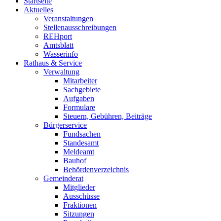
Startseite
Aktuelles
Veranstaltungen
Stellenausschreibungen
REHport
Amtsblatt
Wasserinfo
Rathaus & Service
Verwaltung
Mitarbeiter
Sachgebiete
Aufgaben
Formulare
Steuern, Gebühren, Beiträge
Bürgerservice
Fundsachen
Standesamt
Meldeamt
Bauhof
Behördenverzeichnis
Gemeinderat
Mitglieder
Ausschüsse
Fraktionen
Sitzungen