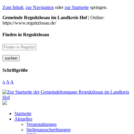
Zum Inhalt
,
zur Navigation
oder
zur Startseite
springen.
Gemeinde Regnitzlosau im Landkreis Hof
| Online:
https://www.regnitzlosau.de/
Finden in Regnitzlosau
suchen
Schriftgröße
A
A
A
Startseite
Aktuelles
Veranstaltungen
Stellenausschreibungen