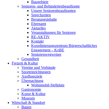
Baugebiete
Senioren- und Behindertenbeauftragte
Unsere Seniorenbeauftragten
Sprechzeiten
Beratungsinhalte
Ehrenamt
Aktuelles
Veranstaltungen für Senioren
RE-AKTIV
Kontakt
Koordinierungszentrum Bürgerschaftliches
Engagement – KoBE
Seniorenwegweiser
Gesundheit
Freizeit & Kultur
Vereine und Verbände
Sporteinrichtungen
Ausflugsziele
Übernachtung
Wohnmobil-Stellplatz
Gastronomie
Kunst & Kultur
Museum
Wirtschaft & Standort
Bauen