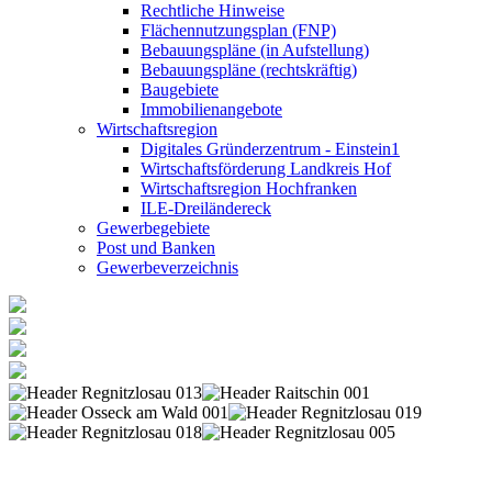
Rechtliche Hinweise
Flächennutzungsplan (FNP)
Bebauungspläne (in Aufstellung)
Bebauungspläne (rechtskräftig)
Baugebiete
Immobilienangebote
Wirtschaftsregion
Digitales Gründerzentrum - Einstein1
Wirtschaftsförderung Landkreis Hof
Wirtschaftsregion Hochfranken
ILE-Dreiländereck
Gewerbegebiete
Post und Banken
Gewerbeverzeichnis