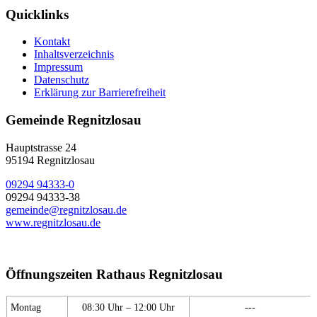
Quicklinks
Kontakt
Inhaltsverzeichnis
Impressum
Datenschutz
Erklärung zur Barrierefreiheit
Gemeinde Regnitzlosau
Hauptstrasse 24
95194 Regnitzlosau
09294 94333-0
09294 94333-38
gemeinde@regnitzlosau.de
www.regnitzlosau.de
Öffnungszeiten Rathaus Regnitzlosau
Montag
08:30 Uhr – 12:00 Uhr
---