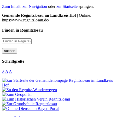
Zum Inhalt
,
zur Navigation
oder
zur Startseite
springen.
Gemeinde Regnitzlosau im Landkreis Hof
| Online:
https://www.regnitzlosau.de/
Finden in Regnitzlosau
suchen
Schriftgröße
A
A
A