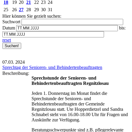
18
19
20
21
22
23
24
25
26
27
28
29
30
31
Hier können Sie gezielt suchen:
Suchwort
Datum
bis:
reset
07.03.
2024
Sprechtag der Senioren- und Behindertenbeauftragten
Beschreibung:
Sprechstunde der Senioren- und
Behindertenbeauftragten Regnitzlosau
Jeden 1. Donnerstag im Monat findet die
Sprechstunde der Senioren- und
Behindertenbeauftragten der Gemeinde
Regnitzlosau statt. Ute Hopperdietzel und Sandra
Schnabel steht von 16.00-18.00 Uhr für Fragen und
Auskünfte zur Verfügung.
Beratungsschwerpunkte sind z.B. pflegerelevante