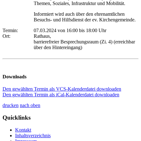
Themen, Soziales, Infrastruktur und Mobilität.
Informiert wird auch über den ehrenamtlichen
Besuchs- und Hilfsdienst der ev. Kirchengemeinde.
Termin:
07.03.2024 von 16:00
bis 18:00 Uhr
Ort:
Rathaus,
barrierefreier Besprechungsraum (Zi. 4) (erreichbar
über den Hintereingang)
Downloads
Den gewählten Termin als VCS-Kalenderdatei downloaden
Den gewählten Termin als iCal-Kalenderdatei downloaden
drucken
nach oben
Quicklinks
Kontakt
Inhaltsverzeichnis