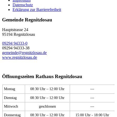
Impressum
Datenschutz
Erklärung zur Barrierefreiheit
Gemeinde Regnitzlosau
Hauptstrasse 24
95194 Regnitzlosau
09294 94333-0
09294 94333-38
gemeinde@regnitzlosau.de
www.regnitzlosau.de
Öffnungszeiten Rathaus Regnitzlosau
Montag
08:30 Uhr – 12:00 Uhr
---
Dienstag
08:30 Uhr – 12:00 Uhr
---
Mittwoch
geschlossen
---
Donnerstag
08:30 Uhr – 12:00 Uhr
15:00 Uhr - 18:00 Uhr