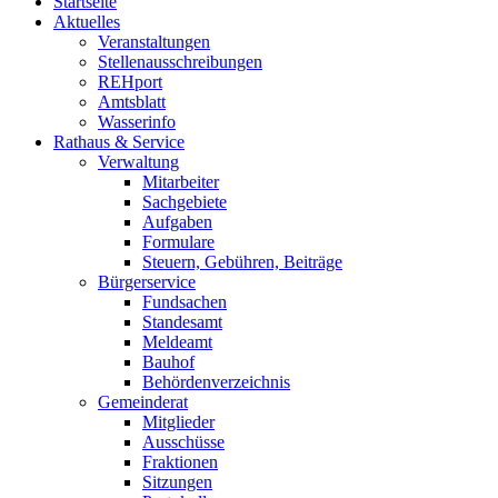
Startseite
Aktuelles
Veranstaltungen
Stellenausschreibungen
REHport
Amtsblatt
Wasserinfo
Rathaus & Service
Verwaltung
Mitarbeiter
Sachgebiete
Aufgaben
Formulare
Steuern, Gebühren, Beiträge
Bürgerservice
Fundsachen
Standesamt
Meldeamt
Bauhof
Behördenverzeichnis
Gemeinderat
Mitglieder
Ausschüsse
Fraktionen
Sitzungen