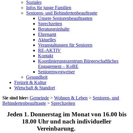
Soziales
Infos für junge Familien
Senioren- und Behindertenbeauftragte
Unsere Seniorenbeauftragten
Sprechzeiten
Beratungsinhalte
Ehrenamt
Aktuelles
Veranstaltungen für Senioren
RE-AKTIV
Kontakt
Koordinierungszentrum Bürgerschaftliches
Engagement – KoBE
Seniorenwegweiser
Gesundheit
Freizeit & Kultur
Wirtschaft & Standort
Sie sind hier:
Gemeinde
>
Wohnen & Leben
>
Senioren- und
Behindertenbeauftragte
>
Sprechzeiten
Jeden 1. Donnerstag im Monat von 16.00 bis
18.00 Uhr und nach individueller
Vereinbarung.