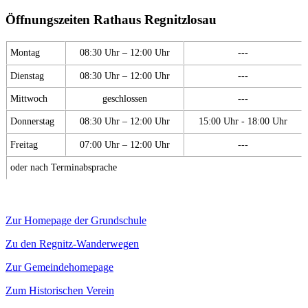
Öffnungszeiten Rathaus Regnitzlosau
Montag
08:30 Uhr – 12:00 Uhr
---
Dienstag
08:30 Uhr – 12:00 Uhr
---
Mittwoch
geschlossen
---
Donnerstag
08:30 Uhr – 12:00 Uhr
15:00 Uhr - 18:00 Uhr
Freitag
07:00 Uhr – 12:00 Uhr
---
oder nach Terminabsprache
Zur Homepage der Grundschule
Zu den Regnitz-Wanderwegen
Zur Gemeindehomepage
Zum Historischen Verein