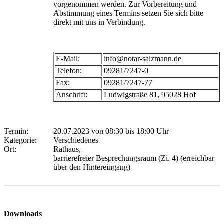
vorgenommen werden. Zur Vorbereitung und
Abstimmung eines Termins setzen Sie sich bitte
direkt mit uns in Verbindung.
E-Mail:
info@notar-salzmann.de
Telefon:
09281/7247-0
Fax:
09281/7247-77
Anschrift:
Ludwigstraße 81, 95028 Hof
Termin:
20.07.2023 von 08:30
bis 18:00 Uhr
Kategorie:
Verschiedenes
Ort:
Rathaus,
barrierefreier Besprechungsraum (Zi. 4) (erreichbar
über den Hintereingang)
Downloads