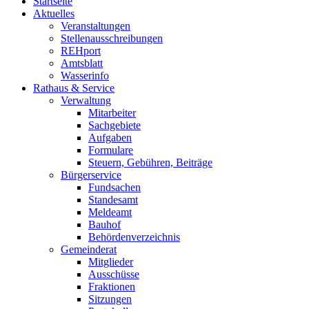
Startseite
Aktuelles
Veranstaltungen
Stellenausschreibungen
REHport
Amtsblatt
Wasserinfo
Rathaus & Service
Verwaltung
Mitarbeiter
Sachgebiete
Aufgaben
Formulare
Steuern, Gebühren, Beiträge
Bürgerservice
Fundsachen
Standesamt
Meldeamt
Bauhof
Behördenverzeichnis
Gemeinderat
Mitglieder
Ausschüsse
Fraktionen
Sitzungen