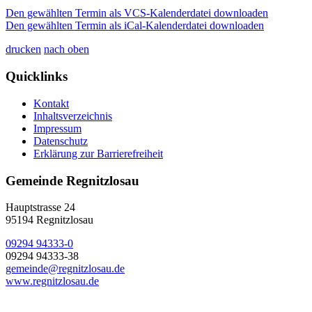
Den gewählten Termin als VCS-Kalenderdatei downloaden
Den gewählten Termin als iCal-Kalenderdatei downloaden
drucken
nach oben
Quicklinks
Kontakt
Inhaltsverzeichnis
Impressum
Datenschutz
Erklärung zur Barrierefreiheit
Gemeinde Regnitzlosau
Hauptstrasse 24
95194 Regnitzlosau
09294 94333-0
09294 94333-38
gemeinde@regnitzlosau.de
www.regnitzlosau.de