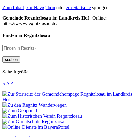
Zum Inhalt
,
zur Navigation
oder
zur Startseite
springen.
Gemeinde Regnitzlosau im Landkreis Hof
| Online:
https://www.regnitzlosau.de/
Finden in Regnitzlosau
suchen
Schriftgröße
A
A
A