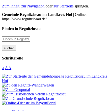
Zum Inhalt
,
zur Navigation
oder
zur Startseite
springen.
Gemeinde Regnitzlosau im Landkreis Hof
| Online:
https://www.regnitzlosau.de/
Finden in Regnitzlosau
suchen
Schriftgröße
A
A
A