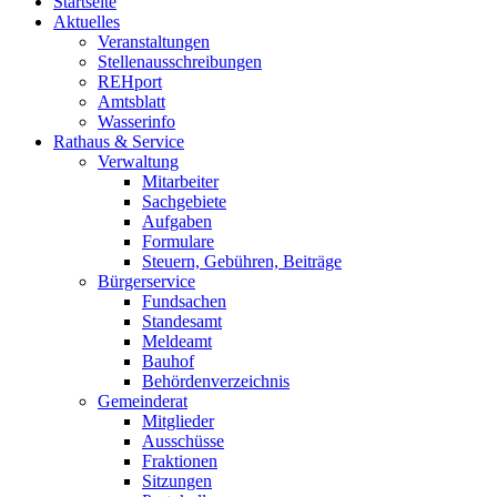
Startseite
Aktuelles
Veranstaltungen
Stellenausschreibungen
REHport
Amtsblatt
Wasserinfo
Rathaus & Service
Verwaltung
Mitarbeiter
Sachgebiete
Aufgaben
Formulare
Steuern, Gebühren, Beiträge
Bürgerservice
Fundsachen
Standesamt
Meldeamt
Bauhof
Behördenverzeichnis
Gemeinderat
Mitglieder
Ausschüsse
Fraktionen
Sitzungen