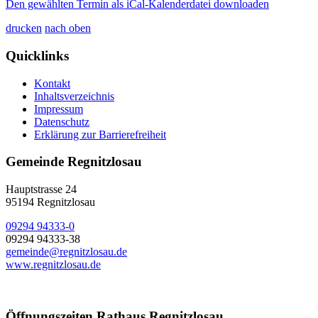
Den gewählten Termin als iCal-Kalenderdatei downloaden
drucken
nach oben
Quicklinks
Kontakt
Inhaltsverzeichnis
Impressum
Datenschutz
Erklärung zur Barrierefreiheit
Gemeinde Regnitzlosau
Hauptstrasse 24
95194 Regnitzlosau
09294 94333-0
09294 94333-38
gemeinde@regnitzlosau.de
www.regnitzlosau.de
Öffnungszeiten Rathaus Regnitzlosau